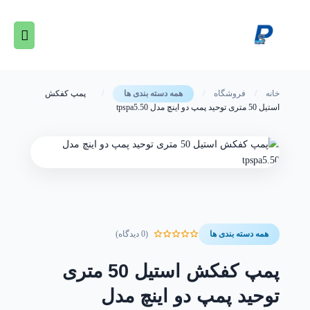
رش
فهرس
ه
حتوا
اصلی
خانه
/
فروشگاه
/
/
پمپ کفکش
همه دسته بندی ها
استیل 50 متری توحید پمپ دو اینچ مدل tpspa5.50
(0 دیدگاه)
همه دسته بندی ها
پمپ کفکش استیل 50 متری
توحید پمپ دو اینچ مدل