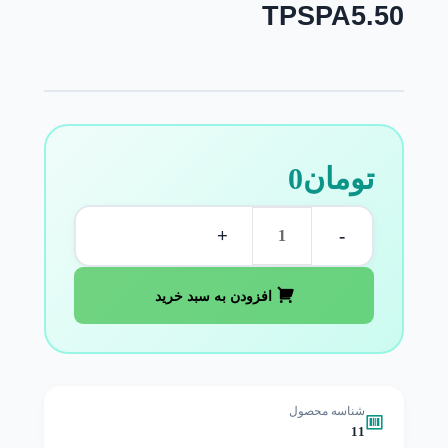
TPSPA5.50
تومان
0
+
-
افزودن به سبد خرید
شناسه محصول
11