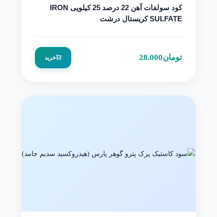
کود سولفات آهن 22 درصد 25 کیلویی IRON
SULFATE کریستال درشت
تومان
28.000
خرید