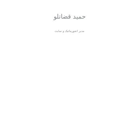
حمید قضاتلو
مدیر انفورماتیک و سایت