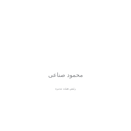
محمود صناعی
رئیس هیئت مدیره