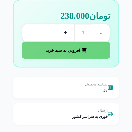
تومان
238.000
+
-
افزودن به سبد خرید
شناسه محصول
58
ارسال
فوری به سراسر کشور