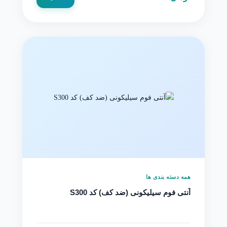
همه دسته بندی ها
آنتی فوم سیلیکونی (ضد کف) کد S300