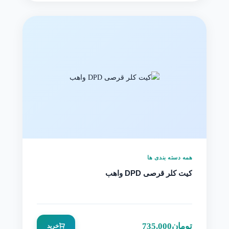
همه دسته بندی ها
کیت کلر قرصی DPD واهب
تومان
735.000
خرید