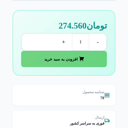
تومان
274.560
+
-
افزودن به سبد خرید
شناسه محصول
78
ارسال
فوری به سراسر کشور