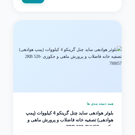
همه دسته بندی ها
بلوئر هوادهی ساید چنل گرینکو 4 کیلووات (پمپ
هوادهی) تصفیه خانه فاضلاب و پرورش ماهی و
جکوزی 2RB 520-7HH57