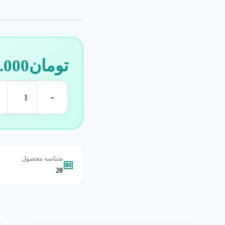
تومان
.000
-
شناسه محصول
20