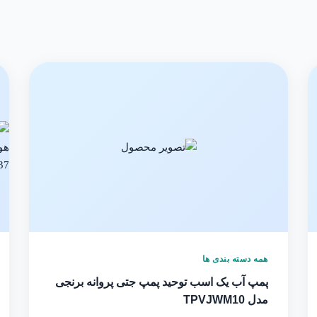
همه دسته بندی ها
پمپ آب یک اسب توحید پمپ جتی پروانه برنجی
مدل TPVJWM10