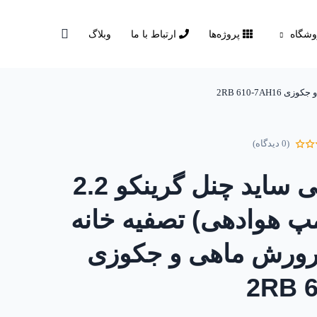
شگاه
پروژه‌ها
ارتباط با ما
وبلاگ
(0 دیدگاه)
بلوئر هوادهی ساید چنل گرینکو 2.2
پ هوادهی) تصفیه خانه
رورش ماهی و جکوزی
2RB 