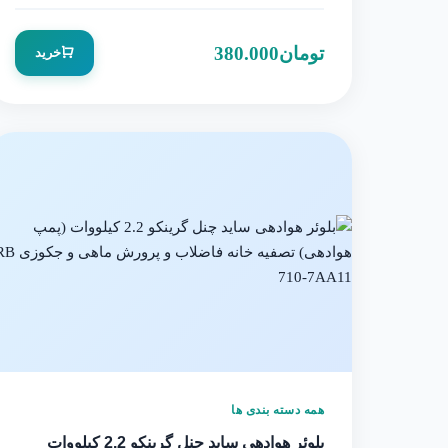
تومان
380.000
خرید
همه دسته بندی ها
بلوئر هوادهی ساید چنل گرینکو 2.2 کیلووات