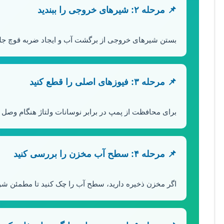
📌 مرحله ۲: شیرهای خروجی را ببندید
بستن شیرهای خروجی از برگشت آب و ایجاد ضربه قوچ جلو
📌 مرحله ۳: فیوزهای اصلی را قطع کنید
برای محافظت از پمپ در برابر نوسانات ولتاژ هنگام وصل بر
📌 مرحله ۴: سطح آب مخزن را بررسی کنید
اگر مخزن ذخیره دارید، سطح آب را چک کنید تا مطمئن ش