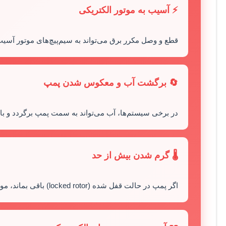
⚡ آسیب به موتور الکتریکی
قطع و وصل مکرر برق می‌تواند به سیم‌پیچ‌های موتور آسیب
🔄 برگشت آب و معکوس شدن پمپ
در برخی سیستم‌ها، آب می‌تواند به سمت پمپ برگردد و 
🌡️ گرم شدن بیش از حد
اگر پمپ در حالت قفل شده (locked rotor) باقی بماند، موتور می‌تواند بیش از حد داغ شود و بسوزد.