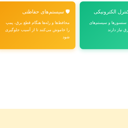
ترل الکترونیکی
🛡️ سیستم‌های حفاظتی
، سنسورها و سیستم‌های
محافظ‌ها و رله‌ها هنگام قطع برق، پمپ
ق نیاز دارند
را خاموش می‌کنند تا از آسیب جلوگیری
شود