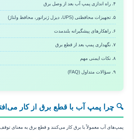
۴. راه اندازی پمپ آب بعد از وصل برق
۵. تجهیزات محافظتی (UPS، دیزل ژنراتور، محافظ ولتاژ)
۶. راهکارهای پیشگیرانه بلندمدت
۷. نگهداری پمپ بعد از قطع برق
۸. نکات ایمنی مهم
۹. سؤالات متداول (FAQ)
🔍 چرا پمپ آب با قطع برق از کار می‌افت
پمپ‌های آب معمولاً با برق کار می‌کنند و قطع برق به معنای تو