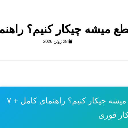
ه چیکار کنیم؟ راهنمای کامل + ۷
28 ژوئن 2026
⚡ وقتی برق میره پمپ آب قطع میشه چیکار کنیم؟ راهنمای کامل + ۷
ار فوری