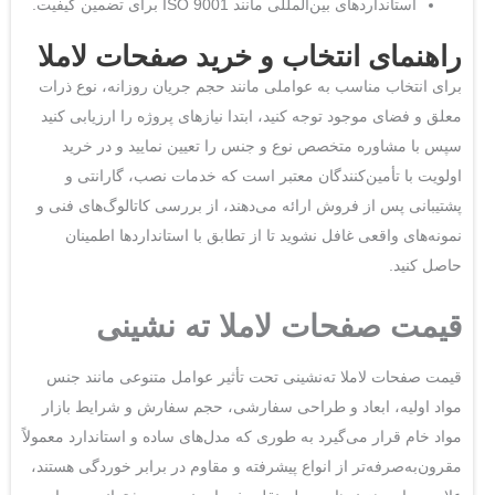
استانداردهای بین‌المللی مانند ISO 9001 برای تضمین کیفیت.
راهنمای انتخاب و خرید صفحات لاملا
برای انتخاب مناسب به عواملی مانند حجم جریان روزانه، نوع ذرات
معلق و فضای موجود توجه کنید، ابتدا نیازهای پروژه را ارزیابی کنید
سپس با مشاوره متخصص نوع و جنس را تعیین نمایید و در خرید
اولویت با تأمین‌کنندگان معتبر است که خدمات نصب، گارانتی و
پشتیبانی پس از فروش ارائه می‌دهند، از بررسی کاتالوگ‌های فنی و
نمونه‌های واقعی غافل نشوید تا از تطابق با استانداردها اطمینان
حاصل کنید.
قیمت صفحات لاملا ته نشینی
قیمت صفحات لاملا ته‌نشینی تحت تأثیر عوامل متنوعی مانند جنس
مواد اولیه، ابعاد و طراحی سفارشی، حجم سفارش و شرایط بازار
مواد خام قرار می‌گیرد به طوری که مدل‌های ساده و استاندارد معمولاً
مقرون‌به‌صرفه‌تر از انواع پیشرفته و مقاوم در برابر خوردگی هستند،