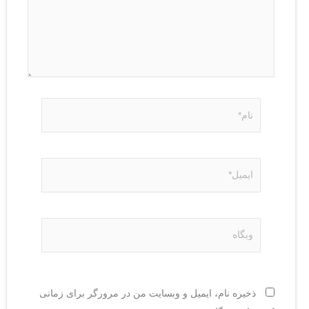
نام*
ایمیل*
وبگاه
ذخیره نام، ایمیل و وبسایت من در مرورگر برای زمانی