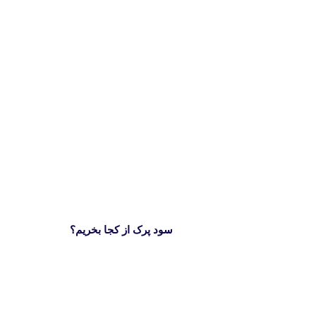
سود پرک از کجا بخریم؟