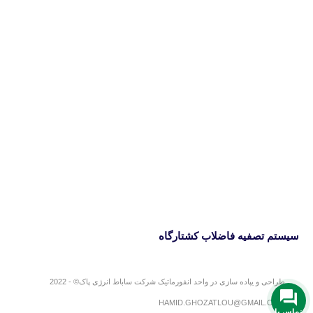
سیستم تصفیه فاضلاب کشتارگاه
طراحی و یپاده سازی در واحد انفورماتیک شرکت ساباط انرژی پاک© - 2022
HAMID.GHOZATLOU@GMAIL.COM
تماس با